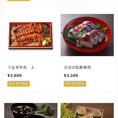
うなぎ弁当 上
さばの松前寿司
¥3,000
¥3,300
テイクアウト
テイクアウト