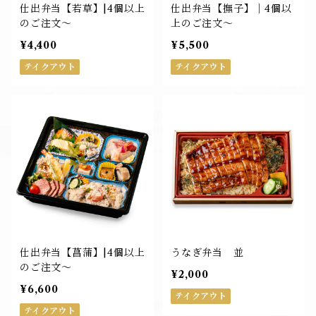
仕出弁当【若草】|4個以上
仕出弁当【撫子】｜4個以
のご注文～
上のご注文～
¥4,400
¥5,500
テイクアウト
テイクアウト
仕出弁当【菖蒲】|4個以上
うなぎ弁当 並
のご注文～
¥2,000
¥6,600
テイクアウト
テイクアウト