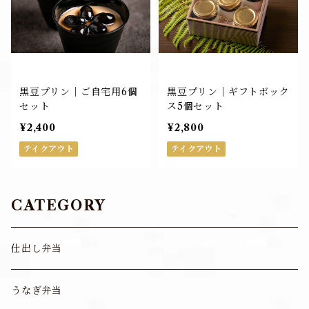
黒豆プリン｜ご自宅用6個
黒豆プリン｜ギフトボック
セット
ス5個セット
¥2,400
¥2,800
テイクアウト
テイクアウト
CATEGORY
仕出し弁当
うなぎ弁当